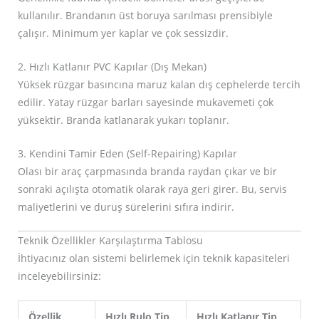
kullanılır. Brandanın üst boruya sarılması prensibiyle
çalışır. Minimum yer kaplar ve çok sessizdir.
2. Hızlı Katlanır PVC Kapılar (Dış Mekan)
Yüksek rüzgar basıncına maruz kalan dış cephelerde tercih
edilir. Yatay rüzgar barları sayesinde mukavemeti çok
yüksektir. Branda katlanarak yukarı toplanır.
3. Kendini Tamir Eden (Self-Repairing) Kapılar
Olası bir araç çarpmasında branda raydan çıkar ve bir
sonraki açılışta otomatik olarak raya geri girer. Bu, servis
maliyetlerini ve duruş sürelerini sıfıra indirir.
Teknik Özellikler Karşılaştırma Tablosu
İhtiyacınız olan sistemi belirlemek için teknik kapasiteleri
inceleyebilirsiniz:
Özellik
Hızlı Rulo Tip
Hızlı Katlanır Tip