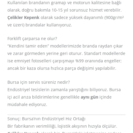
Kullanılan brandanın gramajı ve motorun kalitesine bağlı
olarak, doğru bakımla 10-15 yıl sorunsuz hizmet verebilir.
Çelikler Kepenk
olarak sadece yüksek dayanımlı (900gr/m²
ve üzeri) brandalar kullanıyoruz.
Forklift çarparsa ne olur?
“Kendini tamir eden” modellerimizde branda raydan çıkar
ve zarar görmeden yerine geri oturur. Standart modellerde
ise emniyet fotoselleri çarpışmayı %99 oranında engeller;
ancak bir kaza olursa hızlıca parça değişimi yapılabilir.
Bursa için servis süreniz nedir?
Endüstriyel tesislerin zamanla yarıştığını biliyoruz. Bursa
içi acil arıza bildirimlerine genellikle
aynı gün
içinde
müdahale ediyoruz.
Sonuç: Bursa’nın Endüstriyel Hız Ortağı
Bir fabrikanın verimliliği, lojistik akışının hızıyla ölçülür.