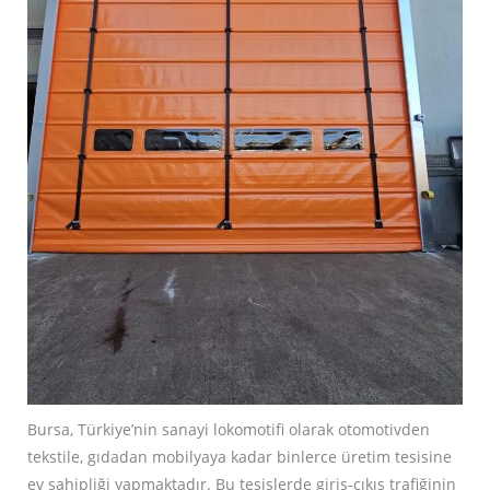
Bursa, Türkiye’nin sanayi lokomotifi olarak otomotivden
tekstile, gıdadan mobilyaya kadar binlerce üretim tesisine
ev sahipliği yapmaktadır. Bu tesislerde giriş-çıkış trafiğinin