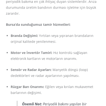
periyodik bakıma en çok ihtiyaç duyan sistemlerdir. Arıza
durumunda üretim bandının durması işletme için büyük
zarardır.
Bursa’da sunduğumuz tamir hizmetleri:
Branda Değişimi:
Yırtılan veya yıpranan brandaların
orijinal kalitede yenilenmesi.
Motor ve İnvertör Tamiri:
Hız kontrolü sağlayan
elektronik kartların ve motorların onarımı.
Sensör ve Radar Ayarları:
Manyetik döngü (loop)
dedektörleri ve radar ayarlarının yapılması.
Rüzgar Barı Onarımı:
Eğilen veya kırılan mukavemet
barlarının değişimi.
Önemli Not:
Periyodik bakımı yapılan bir