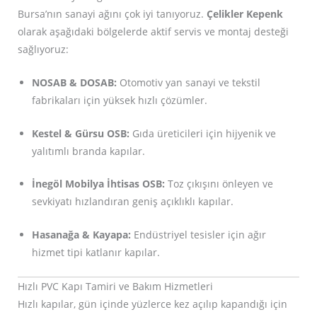
Bursa’nın sanayi ağını çok iyi tanıyoruz.
Çelikler Kepenk
olarak aşağıdaki bölgelerde aktif servis ve montaj desteği
sağlıyoruz:
NOSAB & DOSAB:
Otomotiv yan sanayi ve tekstil
fabrikaları için yüksek hızlı çözümler.
Kestel & Gürsu OSB:
Gıda üreticileri için hijyenik ve
yalıtımlı branda kapılar.
İnegöl Mobilya İhtisas OSB:
Toz çıkışını önleyen ve
sevkiyatı hızlandıran geniş açıklıklı kapılar.
Hasanağa & Kayapa:
Endüstriyel tesisler için ağır
hizmet tipi katlanır kapılar.
Hızlı PVC Kapı Tamiri ve Bakım Hizmetleri
Hızlı kapılar, gün içinde yüzlerce kez açılıp kapandığı için