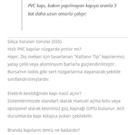
PVC kapı, bakım yapılmayan kapıya oranla 3
kat daha uzun ömürlü çalışır.
Sıkça Sorulan Sorular (SSS)
Hızlı PVC kapılar rüzgarda yırtılır mı?
Hayır. Dış mekan için tasarlanan “Katlanır Tip” kapılarımız,
yatay çelik veya alüminyum barlarla güçlendirilmiştir.
Bursa’nın lodos gibi sert rüzgarlarına dayanacak şekilde
sınıflandırılmışlardır.
Elektrik kesildiğinde kapı nasıl açılır?
Sistemlerimizde standart olarak manuel açma kolu veya
opsiyonel olarak kesintisiz güç kaynağı (UPS) bulunur. Acil
durumlarda kapı kolayca yukarı çekilebilir.
Branda kapıların ömrü ne kadardır?