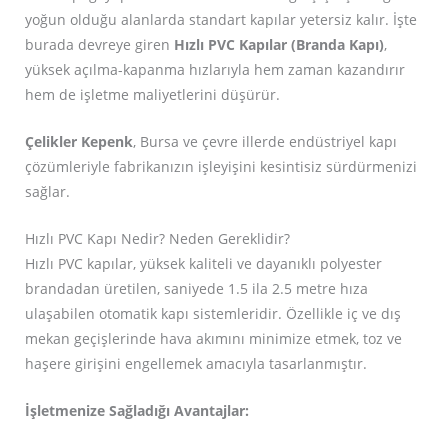
yoğun olduğu alanlarda standart kapılar yetersiz kalır. İşte
burada devreye giren
Hızlı PVC Kapılar (Branda Kapı)
,
yüksek açılma-kapanma hızlarıyla hem zaman kazandırır
hem de işletme maliyetlerini düşürür.
Çelikler Kepenk
, Bursa ve çevre illerde endüstriyel kapı
çözümleriyle fabrikanızın işleyişini kesintisiz sürdürmenizi
sağlar.
Hızlı PVC Kapı Nedir? Neden Gereklidir?
Hızlı PVC kapılar, yüksek kaliteli ve dayanıklı polyester
brandadan üretilen, saniyede 1.5 ila 2.5 metre hıza
ulaşabilen otomatik kapı sistemleridir. Özellikle iç ve dış
mekan geçişlerinde hava akımını minimize etmek, toz ve
haşere girişini engellemek amacıyla tasarlanmıştır.
İşletmenize Sağladığı Avantajlar: